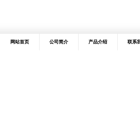
网站首页
公司简介
产品介绍
联系