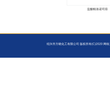
盐酸帕洛诺司琼
绍兴市方晓化工有限公司
版权所有(C)2020 网