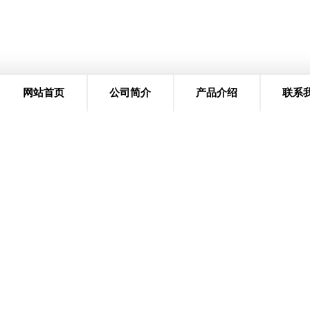
网站首页
公司简介
产品介绍
联系